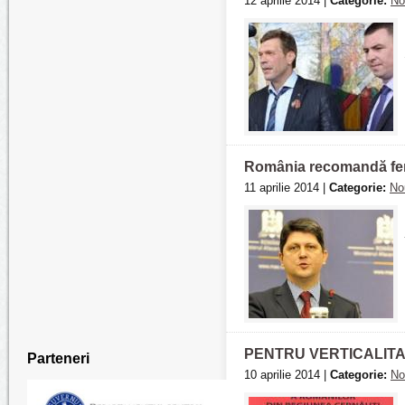
12 aprilie 2014 |
Categorie:
No
România recomandă fermi
11 aprilie 2014 |
Categorie:
No
PENTRU VERTICALITAT
Parteneri
10 aprilie 2014 |
Categorie:
No