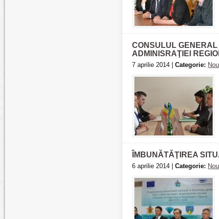
CONSULUL GENERAL A
ADMINISRAŢIEI REGI
7 aprilie 2014 |
Categorie:
Nou
ÎMBUNĂTĂŢIREA SITU
6 aprilie 2014 |
Categorie:
Nou