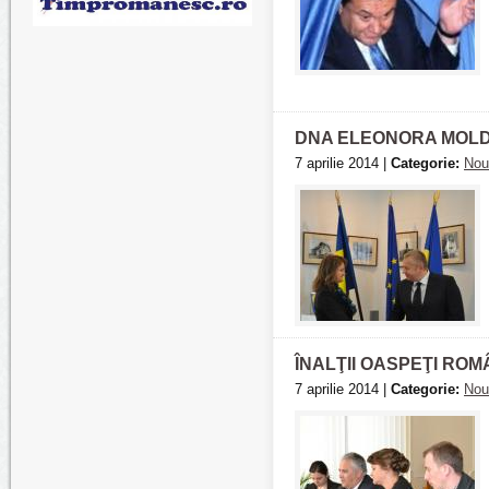
DNA ELEONORA MOLDO
7 aprilie 2014 |
Categorie:
Nou
ÎNALŢII OASPEŢI ROM
7 aprilie 2014 |
Categorie:
Nou