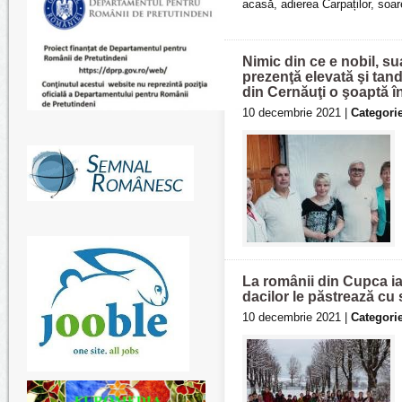
acasă, adierea Carpaților, soar
Nimic din ce e nobil, s
prezenţă elevată şi tand
din Cernăuţi o şoaptă î
10 decembrie 2021 |
Categorie
La românii din Cupca iar
dacilor le păstrează cu 
10 decembrie 2021 |
Categorie