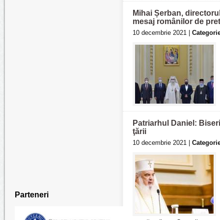
Mihai Șerban, directorul
mesaj românilor de pret
10 decembrie 2021 |
Categorie
Patriarhul Daniel: Biser
ţării
10 decembrie 2021 |
Categorie
Parteneri