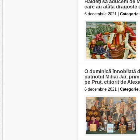
Haideţi să aducem de M
care au atâta dragoste d
6 decembrie 2021 |
Categorie:
O duminică înnobilată d
patriotul Mihai Jar, pri
pe Prut, ctitorit de Ale
6 decembrie 2021 |
Categorie: