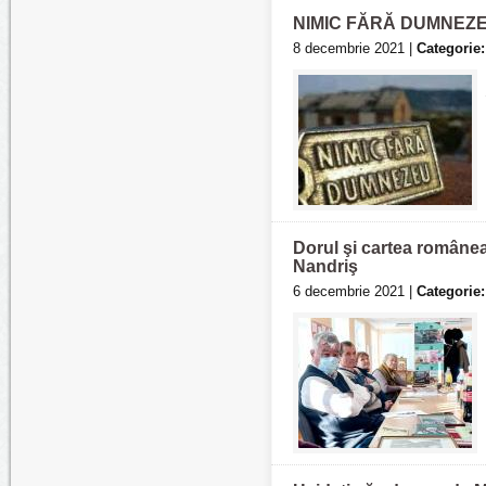
NIMIC FĂRĂ DUMNEZ
8 decembrie 2021 |
Categorie:
Dorul şi cartea românea
Nandriş
6 decembrie 2021 |
Categorie: