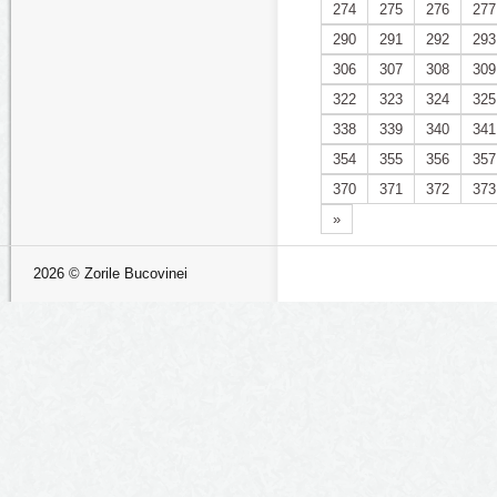
274
275
276
277
290
291
292
293
306
307
308
309
322
323
324
325
338
339
340
341
354
355
356
357
370
371
372
373
»
2026 © Zorile Bucovinei