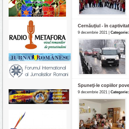
Cernăuţiul - în captivita
9 decembrie 2021 |
Categorie:
Spuneţi-le copiilor pov
9 decembrie 2021 |
Categorie: