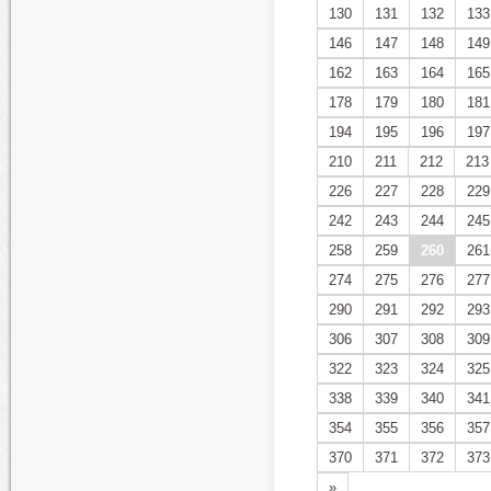
130
131
132
133
146
147
148
149
162
163
164
165
178
179
180
181
194
195
196
197
210
211
212
213
226
227
228
229
242
243
244
245
258
259
260
261
274
275
276
277
290
291
292
293
306
307
308
309
322
323
324
325
338
339
340
341
354
355
356
357
370
371
372
373
»