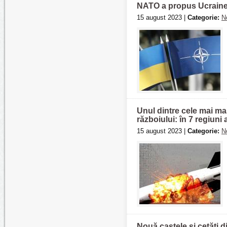
NATO a propus Ucrainei s
15 august 2023 |
Categorie:
N
Unul dintre cele mai mas
războiului: în 7 regiuni 
15 august 2023 |
Categorie:
N
Nouă castele și cetăți 