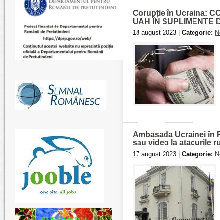
Corupție în Ucraina:
UAH ÎN SUPLIMENTE 
18 august 2023 |
Categorie:
N
Ambasada Ucrainei în R
sau video la atacurile r
17 august 2023 |
Categorie:
N