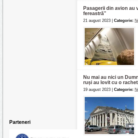
Pasagerii din avion au 
fereastră”
21 august 2023 |
Categorie:
N
Nu mai au nici un Dumnez
ruși au lovit cu o rachet
19 august 2023 |
Categorie:
N
Parteneri