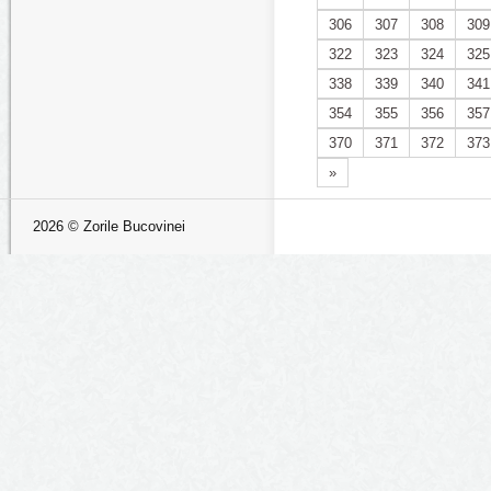
306
307
308
309
322
323
324
325
338
339
340
341
354
355
356
357
370
371
372
373
»
2026 © Zorile Bucovinei