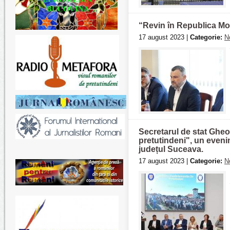
“Revin în Republica Mol
17 august 2023 |
Categorie:
N
Secretarul de stat Gheo
pretutindeni", un even
județul Suceava.
17 august 2023 |
Categorie:
N