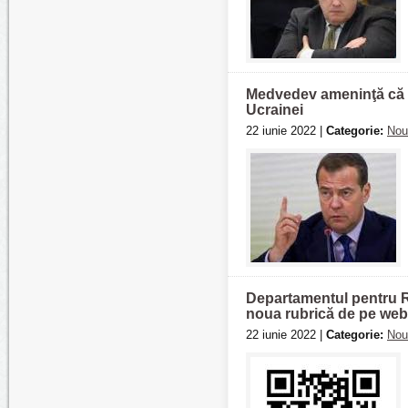
Medvedev ameninţă că U
Ucrainei
22 iunie 2022 |
Categorie:
Nou
Departamentul pentru Ro
noua rubrică de pe web
22 iunie 2022 |
Categorie:
Nou