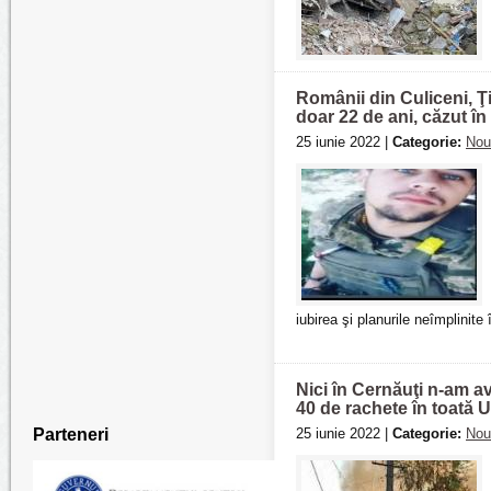
Românii din Culiceni, Ţ
doar 22 de ani, căzut î
25 iunie 2022 |
Categorie:
Nou
iubirea şi planurile neîmplinite
Nici în Cernăuţi n-am av
40 de rachete în toată 
Parteneri
25 iunie 2022 |
Categorie:
Nou