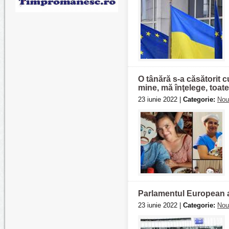
O tânără s-a căsătorit 
mine, mă înţelege, toat
23 iunie 2022 |
Categorie:
Nou
Parlamentul European a
23 iunie 2022 |
Categorie:
Nou