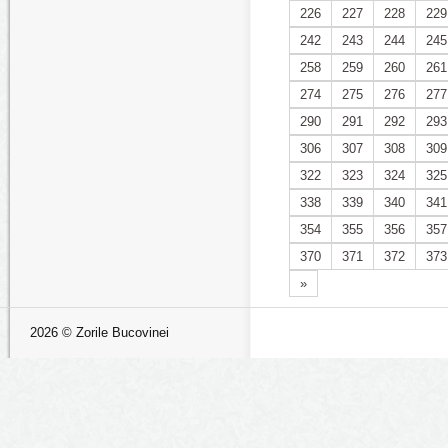
226
227
228
229
242
243
244
245
258
259
260
261
274
275
276
277
290
291
292
293
306
307
308
309
322
323
324
325
338
339
340
341
354
355
356
357
370
371
372
373
»
2026 © Zorile Bucovinei