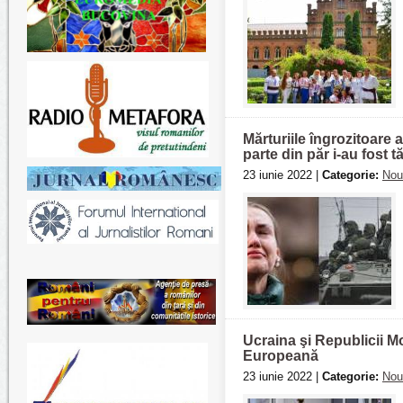
Mărturiile îngrozitoare 
parte din păr i-au fost t
23 iunie 2022 |
Categorie:
Nou
Ucraina şi Republicii Mo
Europeană
23 iunie 2022 |
Categorie:
Nou