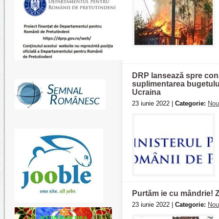
DRP lansează spre cons
suplimentarea bugetului
Ucraina
23 iunie 2022 |
Categorie:
Nou
Purtăm ie cu mândrie! Z
23 iunie 2022 |
Categorie:
Nou