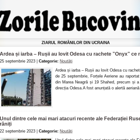
ZIARUL ROMÂNILOR DIN UCRAINA
Ardea și iarba – Rușii au lovit Odesa cu rachete ”Onyx” ce n
25 septembrie 2023 |
Categorie:
Noutăţi
Ardea și iarba – Rușii au lovit Odesa cu rachet
de 25 septembrie, Forțele Aeriene au raportat
din Marea Neagră și 19 Shahed, precum și a 
direcția Odesa.A fost anunțată o alertă aeriană 
Unul dintre cele mai mari atacuri recente ale Federației Rus
răniți
22 septembrie 2023 |
Categorie:
Noutăţi