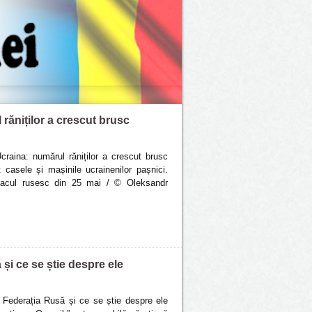
 răniților a crescut brusc
Ucraina: numărul răniților a crescut brusc
 casele și mașinile ucrainenilor pașnici.
atacul rusesc din 25 mai / © Oleksandr
 și ce se știe despre ele
n Federația Rusă și ce se știe despre ele