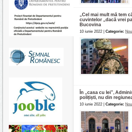
„Cel mai mult mă tem că
cuvintelor „dacă vrei pa
Bucovina
10 iunie 2022 |
Categorie:
Nou
În „casa cu lei”, Admini
polițiști, nu din regiune
10 iunie 2022 |
Categorie:
Nou