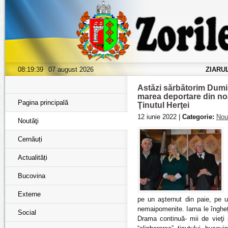
08:19:41
07 august 2026
ZIARU
Astăzi sărbătorim Dumin
marea deportare din noa
Pagina principală
Ţinutul Herţei
12 iunie 2022 |
Categorie:
Nou
Noutăţi
Cernăuți
Actualități
Bucovina
Externe
pe un aşternut din paie, pe 
nemaipomenite. Iarna le înghe
Social
Drama continuă- mii de vieţi