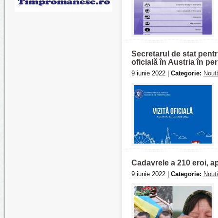
Secretarul de stat pent
oficială în Austria în p
9 iunie 2022 |
Categorie:
Noută
Cadavrele a 210 eroi, ap
9 iunie 2022 |
Categorie:
Noută