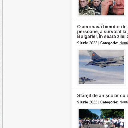
O aeronavă bimotor de m
persoane, a survolat la 
Bulgariei, în seara zilei 
9 iunie 2022 |
Categorie:
Noută
Sfârşit de an școlar cu 
9 iunie 2022 |
Categorie:
Noută