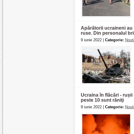
Apărătorii ucraineni au
ruse. Din personalul bri
9 iunie 2022 |
Categorie:
Noută
Ucraina în flăcări - rușii 
peste 10 sunt răniţi
9 iunie 2022 |
Categorie:
Noută