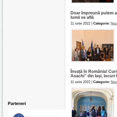
Doar împreună putem ad
lumii se află
11 iunie 2022 |
Categorie:
Nout
Învață în România! Curs
Asachi” din Iași, locuri 
11 iunie 2022 |
Categorie:
Nout
Parteneri