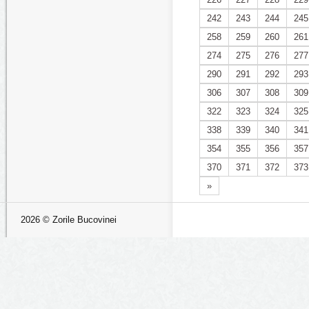
242
243
244
245
258
259
260
261
274
275
276
277
290
291
292
293
306
307
308
309
322
323
324
325
338
339
340
341
354
355
356
357
370
371
372
373
»
2026 © Zorile Bucovinei