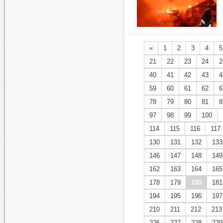
«
1
2
3
4
5
21
22
23
24
2
40
41
42
43
4
59
60
61
62
6
78
79
80
81
8
97
98
99
100
114
115
116
117
130
131
132
133
146
147
148
149
162
163
164
165
178
179
180
181
194
195
196
197
210
211
212
213
226
227
228
229