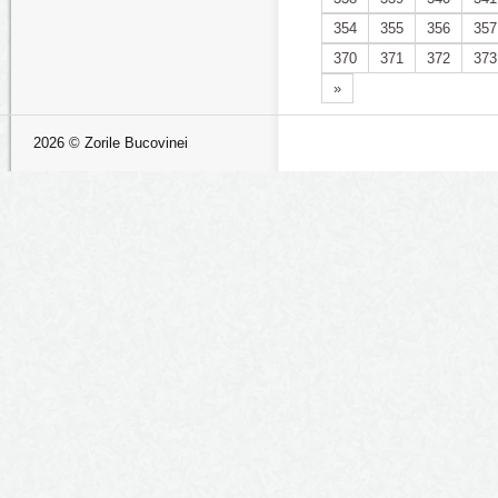
354
355
356
357
370
371
372
373
»
2026 © Zorile Bucovinei