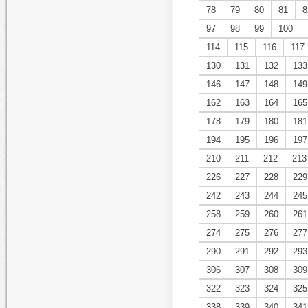
78
79
80
81
8
97
98
99
100
114
115
116
117
130
131
132
133
146
147
148
149
162
163
164
165
178
179
180
181
194
195
196
197
210
211
212
213
226
227
228
229
242
243
244
245
258
259
260
261
274
275
276
277
290
291
292
293
306
307
308
309
322
323
324
325
338
339
340
341