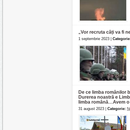
„Vor recruta câți va fi 
1 septembrie 2023 |
Categorie
De ce limba românilor bă
Durerea noastră e Lim
limba română…Avem o un
31 august 2023 |
Categorie:
N