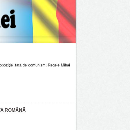
l opoziţiei faţă de comunism, Regele Mihai
ATA ROMÂNĂ