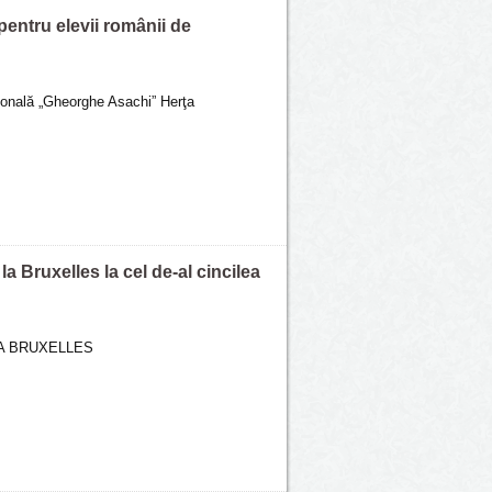
 pentru elevii românii de
aională „Gheorghe Asachi” Herţa
a Bruxelles la cel de-al cincilea
A BRUXELLES