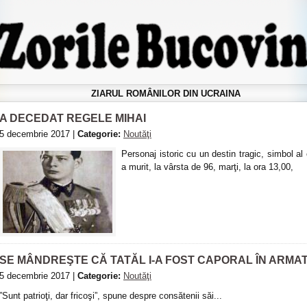
ZIARUL ROMÂNILOR DIN UCRAINA
A DECEDAT REGELE MIHAI
5 decembrie 2017 |
Categorie:
Noutăţi
Personaj istoric cu un destin tragic, simbol a
a murit, la vârsta de 96, marţi, la ora 13,00,
SE MÂNDREŞTE CĂ TATĂL I-A FOST CAPORAL ÎN ARM
5 decembrie 2017 |
Categorie:
Noutăţi
”Sunt patrioţi, dar fricoşi”, spune despre consătenii săi...