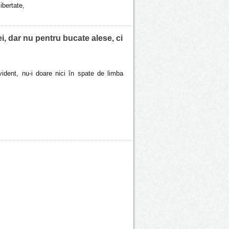
ibertate,
, dar nu pentru bucate alese, ci
evident, nu-i doare nici în spate de limba