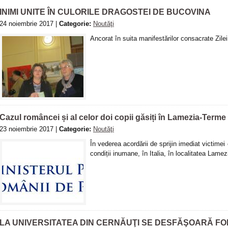
INIMI UNITE ÎN CULORILE DRAGOSTEI DE BUCOVINA
24 noiembrie 2017 |
Categorie:
Noutăţi
Ancorat în suita manifestărilor consacrate Zile
Cazul româncei și al celor doi copii găsiți în Lamezia-Terme 
23 noiembrie 2017 |
Categorie:
Noutăţi
În vederea acordării de sprijin imediat victimei 
condiții inumane, în Italia, în localitatea Lame
LA UNIVERSITATEA DIN CERNĂUŢI SE DESFĂŞOARĂ F