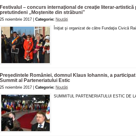
Festivalul – concurs internaţional de creaţie literar-artistică
pretutindeni „Moştenite din străbuni”
25 noiembrie 2017 |
Categorie:
Noutăţi
Îniţiat şi organizat de către Fundaţia Civică R
Președintele României, domnul Klaus Iohannis, a participat l
Summit al Parteneriatului Estic
25 noiembrie 2017 |
Categorie:
Noutăţi
SUMMITUL PARTENERIATULUI ESTIC DE L