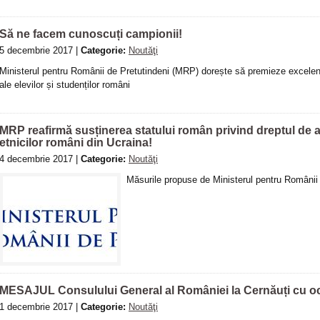
Să ne facem cunoscuți campionii!
5 decembrie 2017 |
Categorie:
Noutăţi
Ministerul pentru Românii de Pretutindeni (MRP) dorește să premieze excelenț
ale elevilor și studenților români
MRP reafirmă susținerea statului român privind dreptul de a
etnicilor români din Ucraina!
4 decembrie 2017 |
Categorie:
Noutăţi
Măsurile propuse de Ministerul pentru Românii 
MESAJUL Consulului General al României la Cernăuți cu oca
1 decembrie 2017 |
Categorie:
Noutăţi