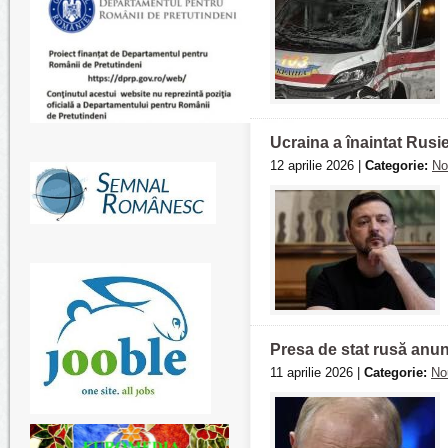
Ucraina a înaintat Rusie
12 aprilie 2026 |
Categorie:
No
Presa de stat rusă anunț
11 aprilie 2026 |
Categorie:
No