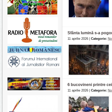
Sfânta lumină s-a pogorâ
11 aprilie 2026 |
Categorie:
No
6 bucovineni printre cei
11 aprilie 2026 |
Categorie:
No