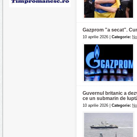
Gazprom ”a secat”. Cum 
10 aprilie 2026 |
Categorie:
No
Guvernul britanic a dez
ce un submarin de luptă
10 aprilie 2026 |
Categorie:
No