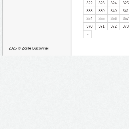
322
323
324
325
338
339
340
341
354
355
356
357
370
371
372
373
»
2026 © Zorile Bucovinei