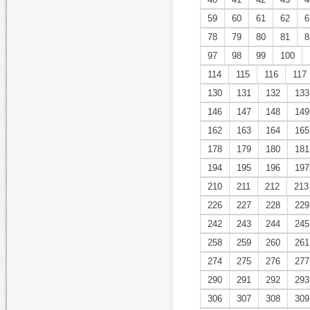
59
60
61
62
6
78
79
80
81
8
97
98
99
100
114
115
116
117
130
131
132
133
146
147
148
149
162
163
164
165
178
179
180
181
194
195
196
197
210
211
212
213
226
227
228
229
242
243
244
245
258
259
260
261
274
275
276
277
290
291
292
293
306
307
308
309