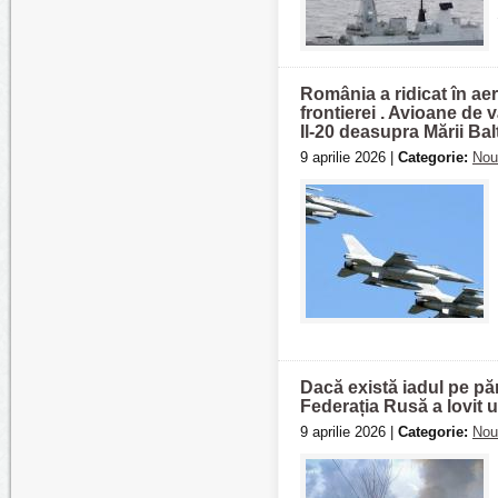
România a ridicat în ae
frontierei . Avioane de
Il-20 deasupra Mării Bal
9 aprilie 2026 |
Categorie:
Nou
Dacă există iadul pe păm
Federația Rusă a lovit u
9 aprilie 2026 |
Categorie:
Nou