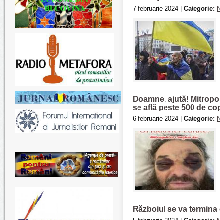
7 februarie 2024 |
Categorie:
N
Doamne, ajută! Mitropoli
se află peste 500 de cop
6 februarie 2024 |
Categorie:
N
Războiul se va termina 