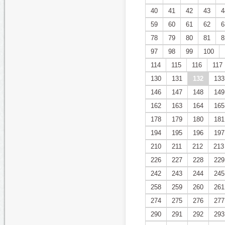
40
41
42
43
4
59
60
61
62
6
78
79
80
81
8
97
98
99
100
114
115
116
117
130
131
132
133
146
147
148
149
162
163
164
165
178
179
180
181
194
195
196
197
210
211
212
213
226
227
228
229
242
243
244
245
258
259
260
261
274
275
276
277
290
291
292
293