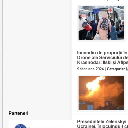
Incendiu de proporții în
Drone ale Serviciului de
Krasnodar: Ilski și Afips
9 februarie 2024 |
Categorie:
N
Parteneri
Președintele Zelenskyi 
Ucrainei, înlocuindu-l 