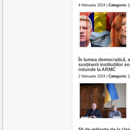
4 februarie 2024 |
Categorie:
N
În lumea democratică, st
susținerii instituțiilor 
rotunde la ARMC
2 februarie 2024 |
Categorie:
N
50 de miliarde de la U