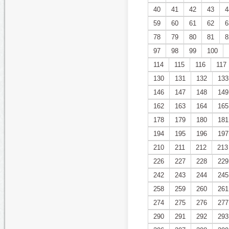
40
41
42
43
4
59
60
61
62
6
78
79
80
81
8
97
98
99
100
114
115
116
117
130
131
132
133
146
147
148
149
162
163
164
165
178
179
180
181
194
195
196
197
210
211
212
213
226
227
228
229
242
243
244
245
258
259
260
261
274
275
276
277
290
291
292
293