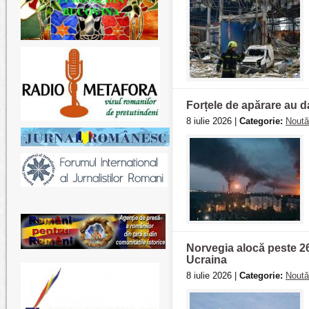
Forțele de apărare au da
8 iulie 2026 |
Categorie:
Noută
Norvegia alocă peste 2
Ucraina
8 iulie 2026 |
Categorie:
Noută