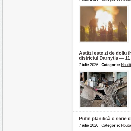
Astăzi este zi de doliu î
districtul Darnytia — 11
7 iulie 2026 |
Categorie:
Noută
Putin planifică o serie d
7 iulie 2026 |
Categorie:
Noută