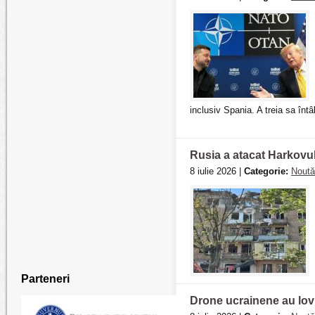
inclusiv Spania. A treia sa întâ
Rusia a atacat Harkovul
8 iulie 2026 |
Categorie:
Noută
Parteneri
Drone ucrainene au lovit