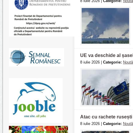
8 iulie 2026 |
Categorie:
Noută
UE va deschide al șase
8 iulie 2026 |
Categorie:
Noută
Atac cu rachete rusești 
8 iulie 2026 |
Categorie:
Noută