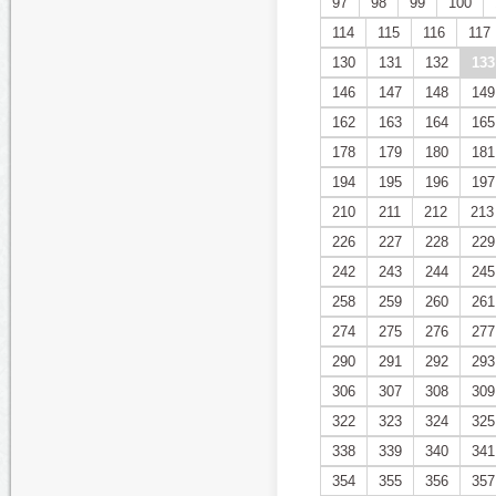
97
98
99
100
114
115
116
117
130
131
132
133
146
147
148
149
162
163
164
165
178
179
180
181
194
195
196
197
210
211
212
213
226
227
228
229
242
243
244
245
258
259
260
261
274
275
276
277
290
291
292
293
306
307
308
309
322
323
324
325
338
339
340
341
354
355
356
357