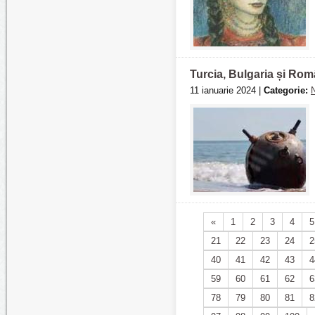
Turcia, Bulgaria și Ro
11 ianuarie 2024 |
Categorie:
N
«
1
2
3
4
5
21
22
23
24
2
40
41
42
43
4
59
60
61
62
6
78
79
80
81
8