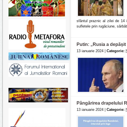
sfântul praznic al zilei de 14 
sufletele prin rugăciune, sărbă
Putin: „Rusia a depăși
13 ianuarie 2024 |
Categorie:
Pângărirea drapelului R
13 ianuarie 2024 |
Categorie: