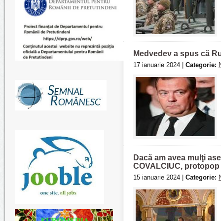
Medvedev a spus că Rus
17 ianuarie 2024 |
Categorie:
Dacă am avea mulţi ase
COVALCIUC, protopop de 
15 ianuarie 2024 |
Categorie: