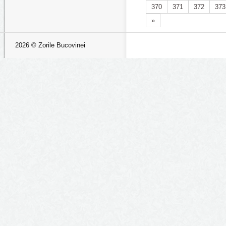
370
371
372
373
»
2026 © Zorile Bucovinei