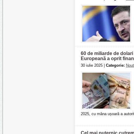
60 de miliarde de dolar
Europeană a oprit finan
30 iulie 2025 |
Categorie:
Nout
2025, cu mâna ușoară a autorită
Cel mai puternic cutremu