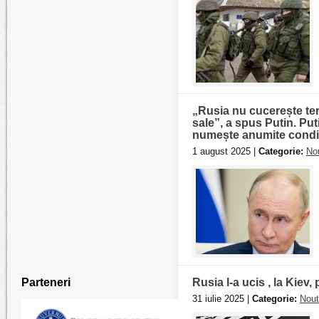
„Rusia nu cucerește teri
sale”, a spus Putin. Pu
numește anumite condiț
1 august 2025 |
Categorie:
Nou
Parteneri
Rusia l-a ucis , la Kiev,
31 iulie 2025 |
Categorie:
Nout