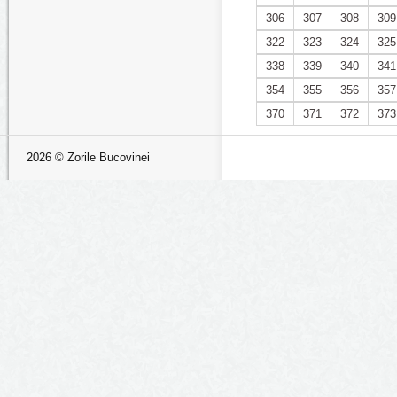
306
307
308
309
322
323
324
325
338
339
340
341
354
355
356
357
370
371
372
373
2026 © Zorile Bucovinei