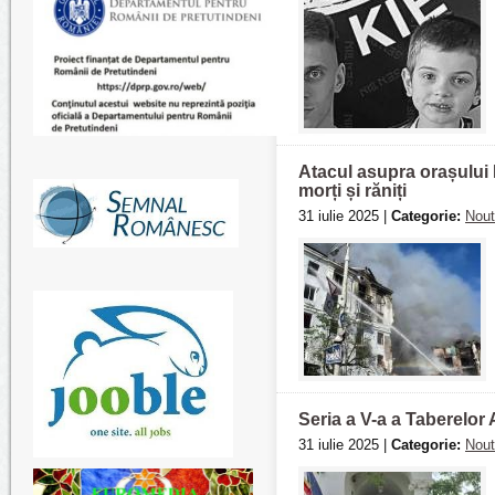
Atacul asupra orașului 
morți și răniți
31 iulie 2025 |
Categorie:
Nout
Seria a V-a a Taberelor
31 iulie 2025 |
Categorie:
Nout