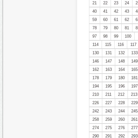
21
22
23
24
2
40
41
42
43
4
59
60
61
62
6
78
79
80
81
8
97
98
99
100
114
115
116
117
130
131
132
133
146
147
148
149
162
163
164
165
178
179
180
181
194
195
196
197
210
211
212
213
226
227
228
229
242
243
244
245
258
259
260
261
274
275
276
277
290
291
292
293