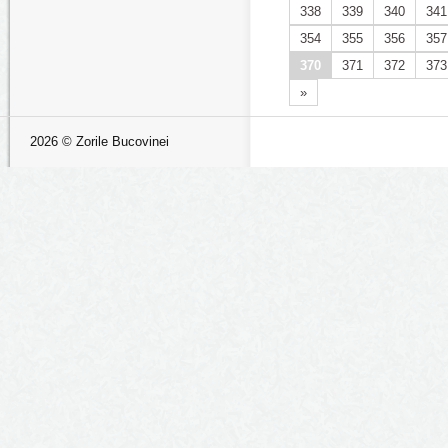
338
339
340
341
354
355
356
357
370
371
372
373
»
2026 © Zorile Bucovinei