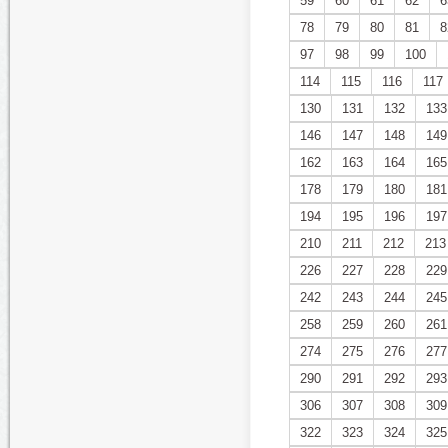
59
60
61
62
6
78
79
80
81
8
97
98
99
100
114
115
116
117
130
131
132
133
146
147
148
149
162
163
164
165
178
179
180
181
194
195
196
197
210
211
212
213
226
227
228
229
242
243
244
245
258
259
260
261
274
275
276
277
290
291
292
293
306
307
308
309
322
323
324
325