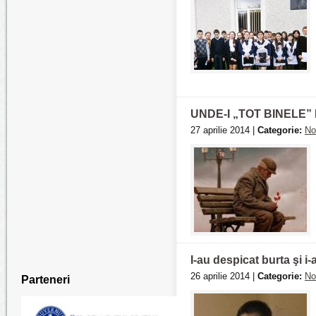
UNDE-I „TOT BINELE”
27 aprilie 2014 |
Categorie:
No
I-au despicat burta şi i
26 aprilie 2014 |
Categorie:
No
Parteneri