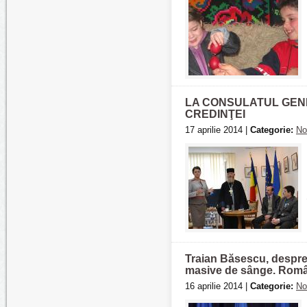
LA CONSULATUL GENE
CREDINŢEI
17 aprilie 2014 |
Categorie:
No
Traian Băsescu, despre 
masive de sânge. Români
16 aprilie 2014 |
Categorie:
No