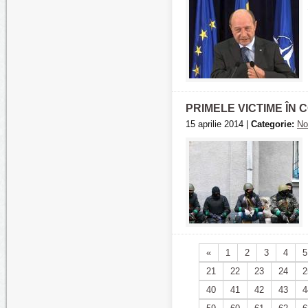
PRIMELE VICTIME ÎN
15 aprilie 2014 |
Categorie:
No
«
1
2
3
4
5
21
22
23
24
2
40
41
42
43
4