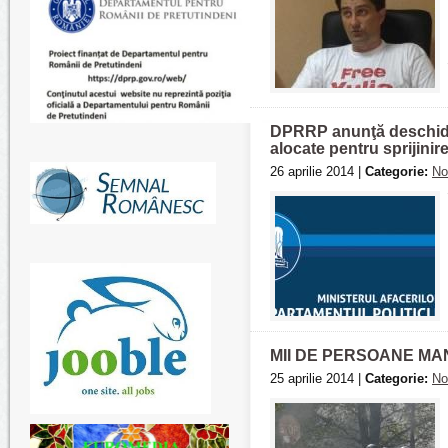
DPRRP anunţă deschider
alocate pentru sprijinir
26 aprilie 2014 |
Categorie:
No
MII DE PERSOANE MA
25 aprilie 2014 |
Categorie:
No