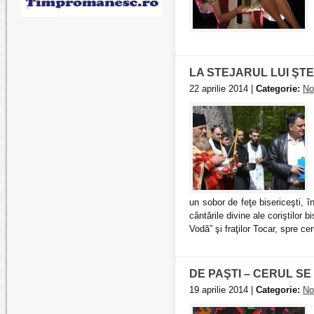
LA STEJARUL LUI ŞTE
22 aprilie 2014 |
Categorie:
No
un sobor de feţe bisericeşti, î
cântările divine ale coriştilor 
Vodă” şi fraţilor Tocar, spre cer
DE PAŞTI – CERUL S
19 aprilie 2014 |
Categorie:
No