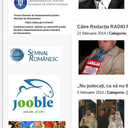
Către Redacția RADIO R
21 februarie 2014 |
Categorie:
„Nu judecați, ca să nu fi
5 februarie 2014 |
Categorie:
B