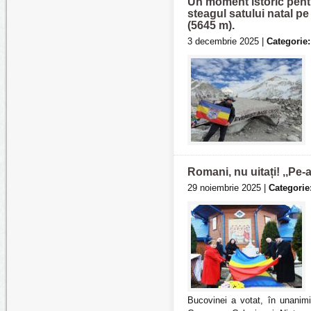
Un moment istoric pent
steagul satului natal pe
(5645 m).
3 decembrie 2025 |
Categorie:
Romani, nu uitați! ,,Pe-
29 noiembrie 2025 |
Categorie
Bucovinei a votat, în unanimi