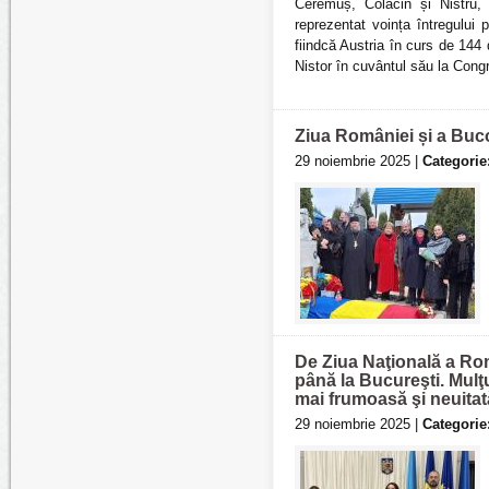
Ceremuș, Colacin și Nistru,
reprezentat voința întregului
fiindcă Austria în curs de 144
Nistor în cuvântul său la Cong
Ziua României și a Buc
29 noiembrie 2025 |
Categorie
De Ziua Naţională a Rom
până la Bucureşti. Mul
mai frumoasă şi neuitat
29 noiembrie 2025 |
Categorie