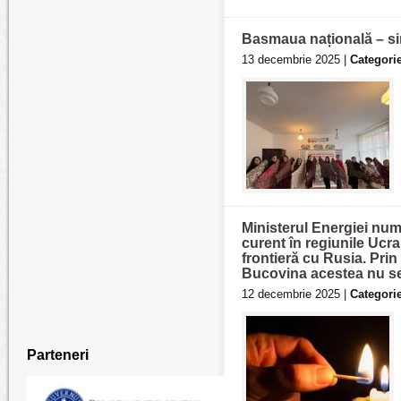
Basmaua națională – simb
13 decembrie 2025 |
Categorie
Ministerul Energiei nume
curent în regiunile Ucra
frontieră cu Rusia. Prin 
Bucovina acestea nu se
12 decembrie 2025 |
Categorie
Parteneri