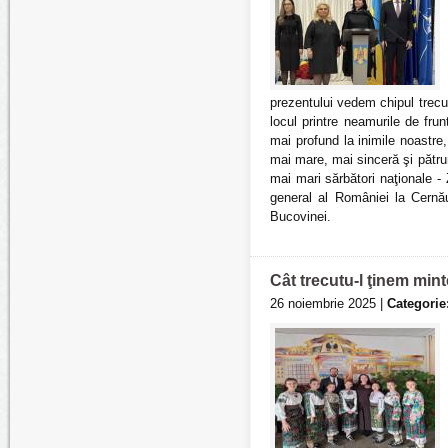
prezentului vedem chipul trecut
locul printre neamurile de fr
mai profund la inimile noastre
mai mare, mai sinceră şi pătru
mai mari sărbători naţionale 
general al României la Cernăuț
Bucovinei.
Cât trecutu-l ţinem mint
26 noiembrie 2025 |
Categorie