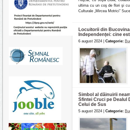
ultima cu un coş de flori şi cu
Culturale „Mircea Motrici” Suc
Locuitorii din Bucovina
Independenței: cine este
6 august 2024 |
Categorie:
Bu
Simbol al dăinuirii nea
Sfintei Cruci pe Dealul
Celui de Sus
5 august 2024 |
Categorie:
Bu