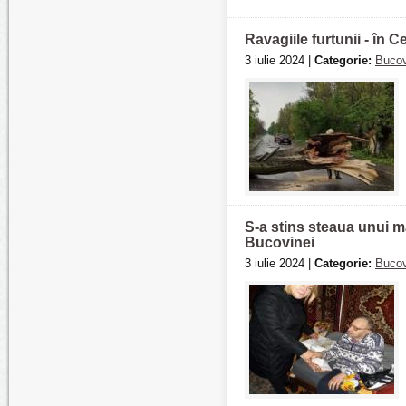
Ravagiile furtunii - în 
3 iulie 2024 |
Categorie:
Bucov
S-a stins steaua unui ma
Bucovinei
3 iulie 2024 |
Categorie:
Bucov