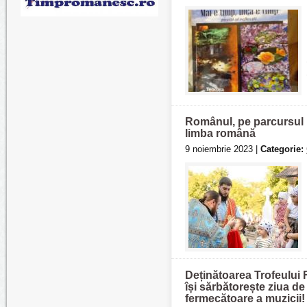
Românul, pe parcursul is
limba română
9 noiembrie 2023 |
Categorie:
Deținătoarea Trofeului
își sărbătorește ziua de
fermecătoare a muzicii!