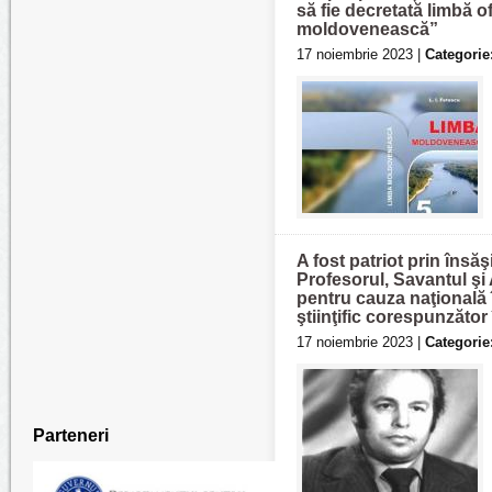
să fie decretată limbă 
moldovenească”
17 noiembrie 2023 |
Categorie
A fost patriot prin însăşi
Profesorul, Savantul şi
pentru cauza naţională 
ştiinţific corespunzător
17 noiembrie 2023 |
Categorie
Parteneri