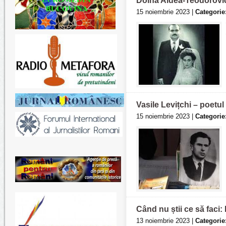
Doina Aldea-Teodorovici 
15 noiembrie 2023 |
Categorie
Vasile Levițchi – poetul
15 noiembrie 2023 |
Categorie
Când nu știi ce să faci:
13 noiembrie 2023 |
Categorie