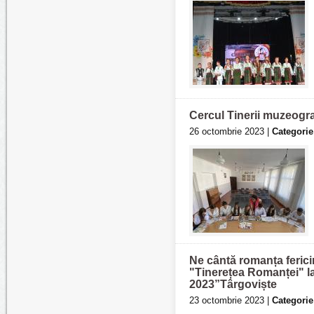
Cercul Tinerii muzeogr
26 octombrie 2023 |
Categorie
Ne cântă romanța fericiri
"Tinerețea Romanței" l
2023”Târgoviște
23 octombrie 2023 |
Categorie