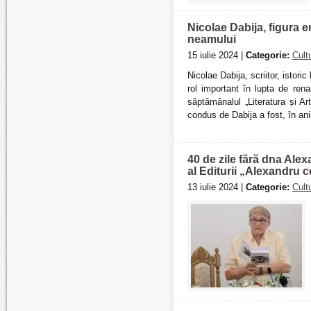
Nicolae Dabija, figura e
neamului
15 iulie 2024 |
Categorie:
Cult
Nicolae Dabija, scriitor, istori
rol important în lupta de rena
săptămânalul „Literatura și A
condus de Dabija a fost, în an
40 de zile fără dna Al
al Editurii „Alexandru c
13 iulie 2024 |
Categorie:
Cult