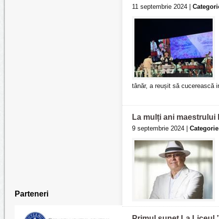
11 septembrie 2024 |
Categori
tânăr, a reușit să cucerească in
La mulți ani maestrului 
9 septembrie 2024 |
Categorie
Parteneri
Primul sunet La Liceul 