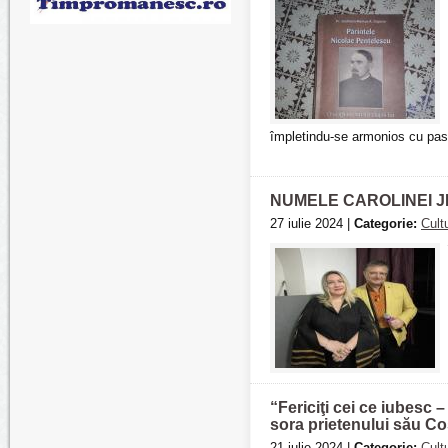
împletindu-se armonios cu pasi
NUMELE CAROLINEI J
27 iulie 2024 |
Categorie:
Cult
“Fericiţi cei ce iubesc 
sora prietenului său Co
21 iulie 2024 |
Categorie:
Cult