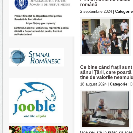
română
2 septembrie 2024 |
Categorie
Ce bine când frații sunt
sânul Țării, care poartă
ține de valorile neamulu
18 august 2024 |
Categorie:
C
face ce-i stă în puteri ca ace