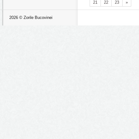
21
22
23
»
2026 © Zorile Bucovinei