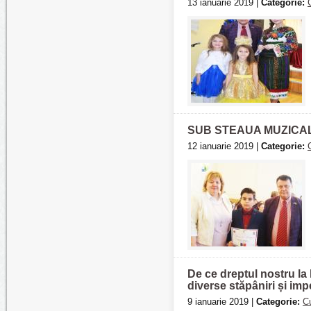
13 ianuarie 2019 |
Categorie:
SUB STEAUA MUZICAL
12 ianuarie 2019 |
Categorie:
De ce dreptul nostru la
diverse stăpâniri și imp
9 ianuarie 2019 |
Categorie:
Cu