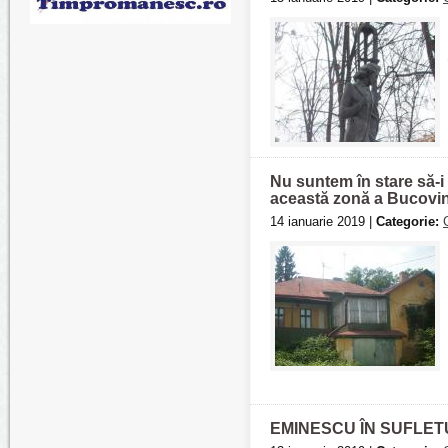
Nu suntem în stare să-i
această zonă a Bucovine
14 ianuarie 2019 |
Categorie:
EMINESCU ÎN SUFLET