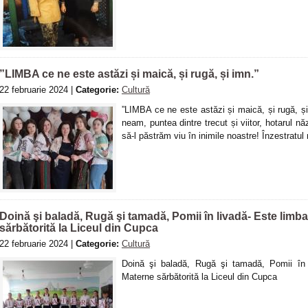
”LIMBA ce ne este astăzi și maică, și rugă, și imn.”
22 februarie 2024 |
Categorie:
Cultură
”LIMBA ce ne este astăzi și maică, și rugă, și 
neam, puntea dintre trecut și viitor, hotarul năz
să-l păstrăm viu în inimile noastre! Înzestratu
Doină şi baladă, Rugă şi tamadă, Pomii în livadă- Este limb
sărbătorită la Liceul din Cupca
22 februarie 2024 |
Categorie:
Cultură
Doină şi baladă, Rugă şi tamadă, Pomii în 
Materne sărbătorită la Liceul din Cupca