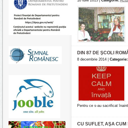
18 iulie 2015 |
Categorie:
Actua
DIN 87 DE ŞCOLI ROM
8 decembrie 2014 |
Categorie:
Pentru ce s-au sacrificat înain
CU SUFLET, AŞA CUM