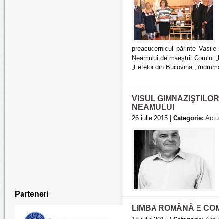
preacucernicul părinte Vasile
Neamului de maeştrii Corului „
„Fetelor din Bucovina”, îndrum
VISUL GIMNAZIŞTILOR
NEAMULUI
26 iulie 2015 |
Categorie:
Actua
Parteneri
LIMBA ROMÂNĂ E COM