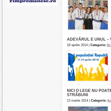
ADEVĂRUL E UNUL –
18 aprilie 2014 |
Categorie:
Act
NICI O LEGE NU POAT
STRĂBUNI
13 martie 2014 |
Categorie:
Ac