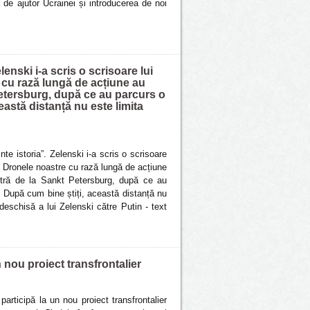
 de ajutor Ucrainei și introducerea de noi
lenski i-a scris o scrisoare lui
e cu rază lungă de acțiune au
etersburg, după ce au parcurs o
eastă distanță nu este limita
nte istoria”. Zelenski i-a scris o scrisoare
 ” Dronele noastre cu rază lungă de acțiune
stră de la Sankt Petersburg, după ce au
. După cum bine știți, această distanță nu
deschisă a lui Zelenski către Putin - text
 nou proiect transfrontalier
rticipă la un nou proiect transfrontalier