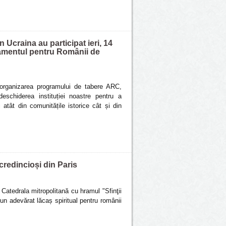
 Ucraina au participat ieri, 14
rtamentul pentru Românii de
 organizarea programului de tabere ARC,
eschiderea instituției noastre pentru a
 atât din comunitățile istorice cât și din
credincioși din Paris
 Catedrala mitropolitană cu hramul "Sfinţii
, un adevărat lăcaș spiritual pentru românii