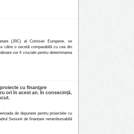
cetare (JRC) al Comisiei Europene, se
ta către o secetă comparabilă cu cea din
mătoare vor fi cruciale pentru determinarea
proiecte cu finanțare
u ori în acest an. În consecință,
scut.
perioada de depunere pentru proiectele cu
adrul Sesiunii de finanțare nerambursabilă