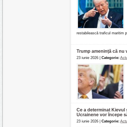
restabilească traficul maritim 
Trump amenință că nu va
23 iunie 2026 |
Categorie:
Actu
Ce a determinat Kievul 
Ucrainene vor începe 
23 iunie 2026 |
Categorie:
Actu