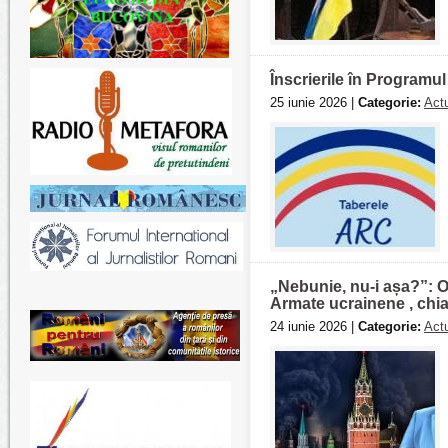
Înscrierile în Programu
25 iunie 2026 |
Categorie:
Actu
„Nebunie, nu-i așa?”: O 
Armate ucrainene , chia
24 iunie 2026 |
Categorie:
Actu