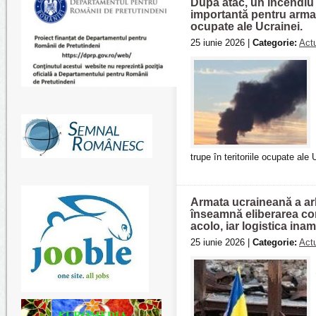
După atac, un incendiu a
importantă pentru armata
ocupate ale Ucrainei.
25 iunie 2026 |
Categorie:
Actu
trupe în teritoriile ocupate ale 
Armata ucraineană a arb
înseamnă eliberarea com
acolo, iar logistica ina
25 iunie 2026 |
Categorie:
Actu