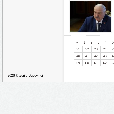
«
1
2
3
4
5
21
22
23
24
2
40
41
42
43
4
59
60
61
62
6
2026 © Zorile Bucovinei