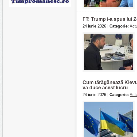
FT: Trump i-a spus lui Z
24 iunie 2026 |
Categorie:
Actu
Cum tărăgănează Kievul
va duce acest lucru
24 iunie 2026 |
Categorie:
Actu