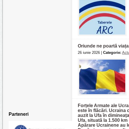
Oriunde ne poartă viața
26 iunie 2026 |
Categorie:
Actu
Forțele Armate ale Ucrai
este în flăcări. Ucraina
Parteneri
auzit la Ufa în dimineața
Ufa, situată la 1.500 km 
Apărare Ucrainene au lo