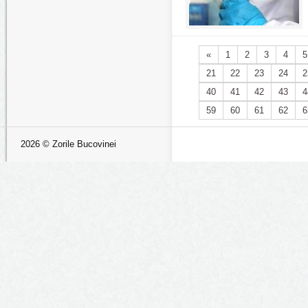
«
1
2
3
4
5
21
22
23
24
2
40
41
42
43
4
59
60
61
62
6
2026 © Zorile Bucovinei