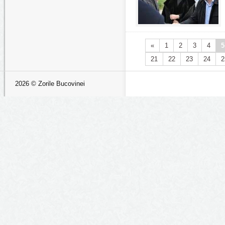
«
1
2
3
4
5
21
22
23
24
2
2026 © Zorile Bucovinei