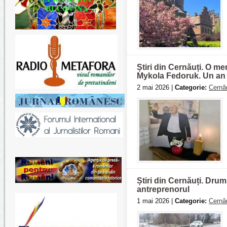
Știri din Cernăuți. O m
Mykola Fedoruk. Un an 
2 mai 2026 |
Categorie:
Cernău
Știri din Cernăuți. Dru
antreprenorul
1 mai 2026 |
Categorie:
Cernău