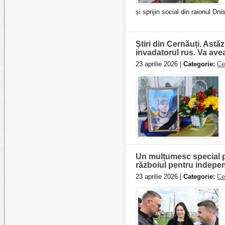
și sprijin social din raionul Dni
Știri din Cernăuți. Astă
invadatorul rus. Va ave
23 aprilie 2026 |
Categorie:
Ce
Un mulțumesc special p
războiul pentru indepe
23 aprilie 2026 |
Categorie:
Ce