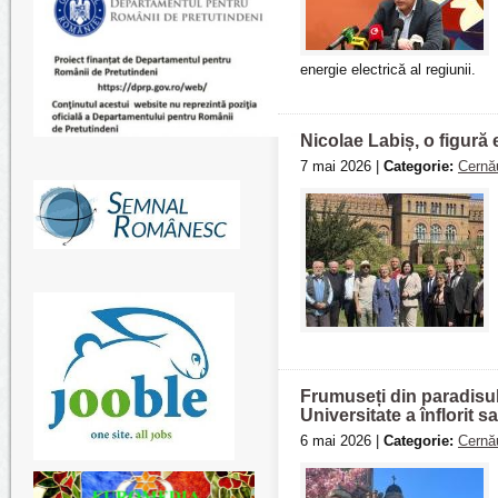
energie electrică al regiunii.
Nicolae Labiș, o figură 
7 mai 2026 |
Categorie:
Cernău
Frumuseți din paradisul 
Universitate a înflorit s
6 mai 2026 |
Categorie:
Cernău