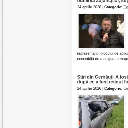
numirea adjuncților, su
24 aprilie 2026 |
Categorie:
Ce
reprezentanții blocului de apli
necesității de a asigura o resp
Știri din Cernăuți. A fo
după ce a fost reținut f
24 aprilie 2026 |
Categorie:
Ce