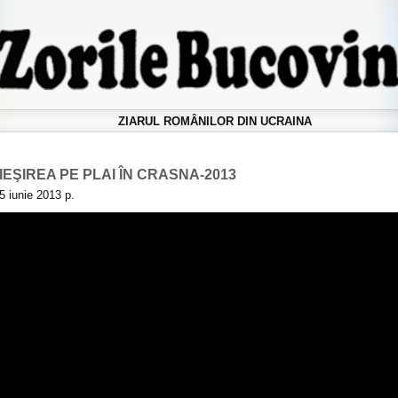
ZIARUL ROMÂNILOR DIN UCRAINA
IEŞIREA PE PLAI ÎN CRASNA-2013
5 iunie 2013 р.