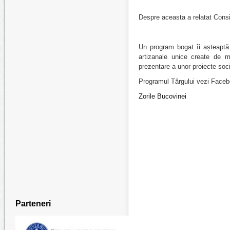
Despre aceasta a relatat Consil
Un program bogat îi așteaptă p
artizanale unice create de me
prezentare a unor proiecte soci
Programul Târgului vezi Faceb
Zorile Bucovinei
Parteneri