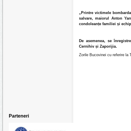
„Printre victimele bombarda
salvare, maiorul Anton Yar
condoleanțe familiei și echipe
De asemenea, se înregistre
Cernihiv și Zaporijia.
Zorile Bucovinei cu referire l
Parteneri