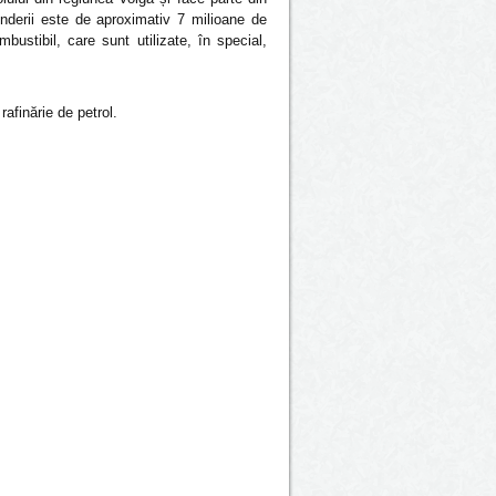
inderii este de aproximativ 7 milioane de
ustibil, care sunt utilizate, în special,
afinărie de petrol.