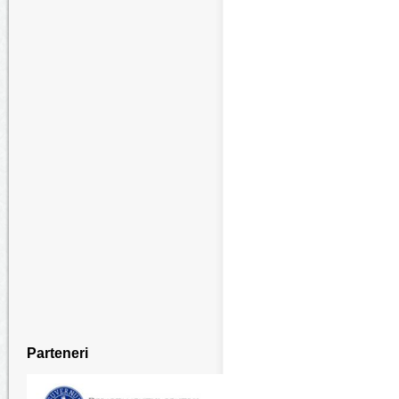
Parteneri