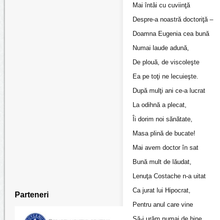
Mai întâi cu cuviinţă
Despre-a noastră doctoriţă –
Doamna Eugenia cea bună
Numai laude adună,
De plouă, de viscoleşte
Ea pe toţi ne lecuieşte.
După mulţi ani ce-a lucrat
La odihnă a plecat,
Îi dorim noi sănătate,
Masa plină de bucate!
Mai avem doctor în sat
Bună mult de lăudat,
Lenuţa Costache n-a uitat
Ca jurat lui Hipocrat,
Parteneri
Pentru anul care vine
Să-i urăm numai de bine,