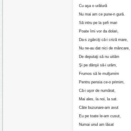
Cu aşa o urătură
Nu mai am ce pune-n gură.
Să intru pe la şefi mari
Poate îmi vor da dolari,
Da-s zgârciţi că-i criză mare,
Nu ne-au dat nici de mâncare,
De deputaţi să nu uităm
Şi pe dânşii să-i urăm,
Frumos să le mulţumim
Pentru pensia ce-o primim,
Că-i uşor de numărat,
Mai ales, la noi, la sat.
Câte buzunare-am avut
Eu pe toate le-am cusut,
Numai unul am lăsat