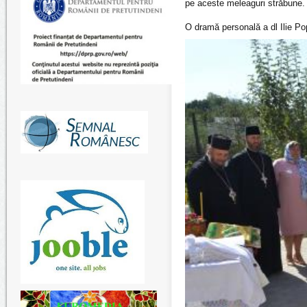
pe aceste meleaguri străbune.
O dramă personală a dl Ilie Po