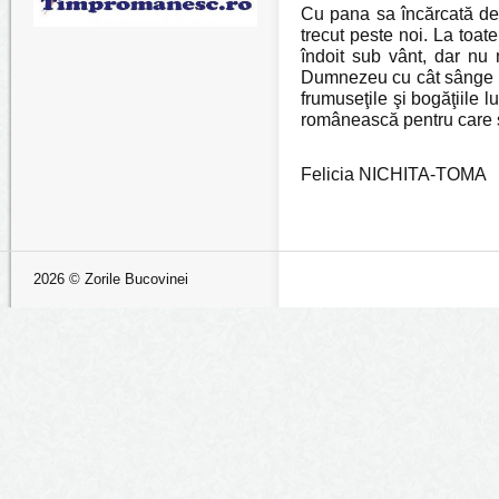
Cu pana sa încărcată de c
trecut peste noi. La toat
îndoit sub vânt, dar nu
Dumnezeu cu cât sânge n
frumuseţile şi bogăţiile
românească pentru care s
Felicia NICHITA-TOMA
2026 © Zorile Bucovinei