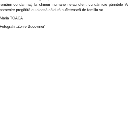
românii condamnaţi la chinuri inumane ne-au oferit cu dărnicie părintele V
pomenire pregătită cu aleasă căldură sufletească de familia sa.
Maria TOACĂ
Fotografii „Zorile Bucovinei”