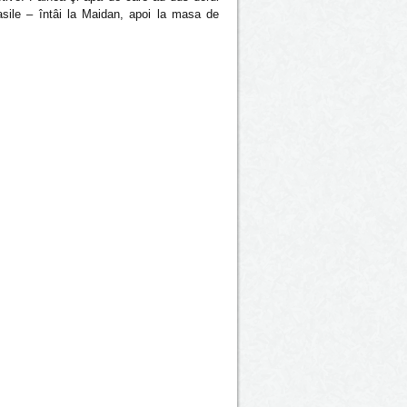
asile – întâi la Maidan, apoi la masa de