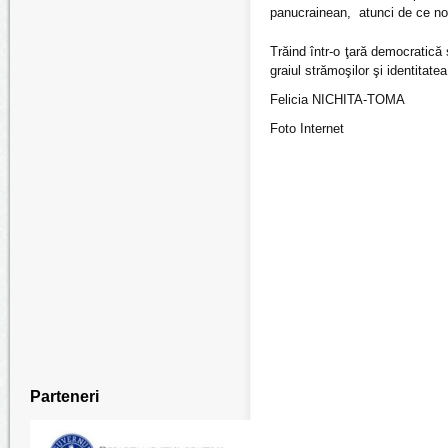
panucrainean, atunci de ce noi
Trăind într-o ţară democratică 
graiul strămoşilor şi identitate
Felicia NICHITA-TOMA
Foto Internet
Parteneri